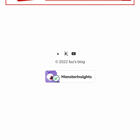
©
2022 fuu's blog