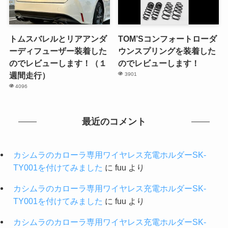
トムスバレルとリアアンダ
TOM’Sコンフォートローダ
ーディフューザー装着した
ウンスプリングを装着した
のでレビューします！（１
のでレビューします！
週間走行）
3901
4096
最近のコメント
カシムラのカローラ専用ワイヤレス充電ホルダーSK-
TY001を付けてみました
に
fuu
より
カシムラのカローラ専用ワイヤレス充電ホルダーSK-
TY001を付けてみました
に
fuu
より
カシムラのカローラ専用ワイヤレス充電ホルダーSK-