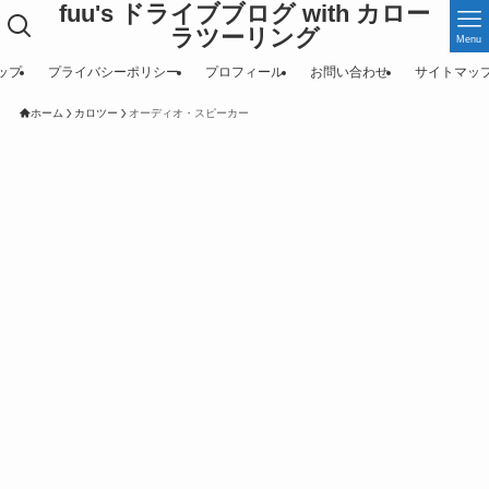
fuu's ドライブブログ with カロー
ラツーリング
Menu
ップ
プライバシーポリシー
プロフィール
お問い合わせ
サイトマッ
ホーム
カロツー
オーディオ・スピーカー