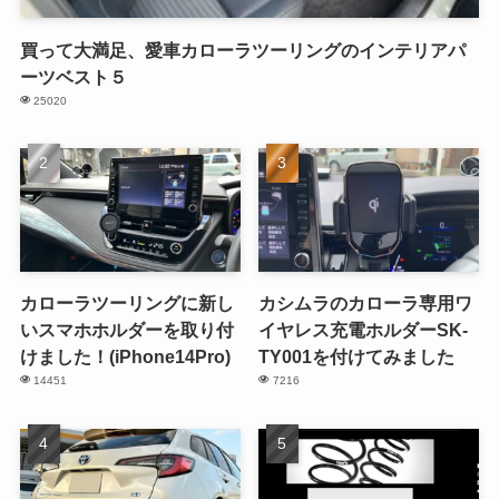
買って大満足、愛車カローラツーリングのインテリアパ
ーツベスト５
25020
カローラツーリングに新し
カシムラのカローラ専用ワ
いスマホホルダーを取り付
イヤレス充電ホルダーSK-
けました！(iPhone14Pro)
TY001を付けてみました
14451
7216