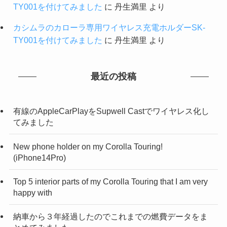
TY001を付けてみました
に
丹生満里
より
カシムラのカローラ専用ワイヤレス充電ホルダーSK-
TY001を付けてみました
に
丹生満里
より
最近の投稿
有線のAppleCarPlayをSupwell Castでワイヤレス化し
てみました
New phone holder on my Corolla Touring!
(iPhone14Pro)
Top 5 interior parts of my Corolla Touring that I am very
happy with
納車から３年経過したのでこれまでの燃費データをま