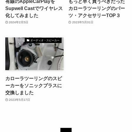
有線のAppleCarPlayを
もっと早く買うべきだった
Supwell Castでワイヤレス
カローラツーリングのパー
化してみました
ツ・アクセサリーTOP３
2024年2月5日
2023年5月31日
オーディオ・スピーカー
カローラツーリングのスピ
ーカーをソニックプラスに
交換しました
2023年5月17日